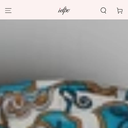
PASSA AL
CONTENUTO
Carello