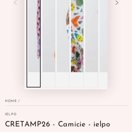
HOME
/
IELPO
CRETAMP26 - Camicie - ielpo