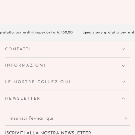
tuita per ordini superiori a € 150,00
Spedizione gratuita per ordini
CONTATTI
INFORMAZIONI
LE NOSTRE COLLEZIONI
NEWSLETTER
Inserisci
l'e-
ISCRIVITI ALLA NOSTRA NEWSLETTER