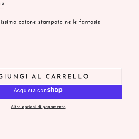
ie
rissimo cotone stampato nelle fantasie
GIUNGI AL CARRELLO
Altre opzioni di pagamento