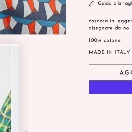
Guida alle tagl
disponibile
casacca in legge
disegnate da noi
100% cotone
MADE IN ITALY
AG