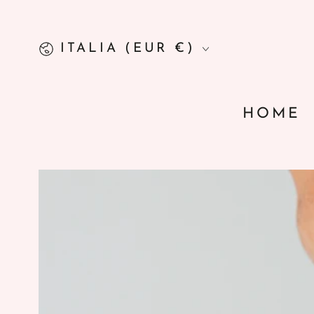
PASSA AL
CONTENUTO
Paese/Area
ITALIA (EUR €)
geografica
HOME
PASSA ALLE
INFORMAZIONE
SUL PRODOTTO