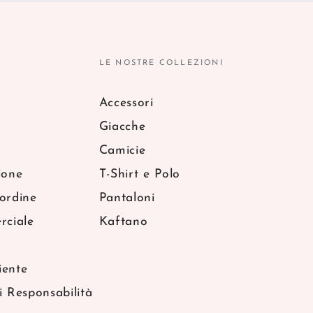
LE NOSTRE COLLEZIONI
Accessori
Giacche
Camicie
ione
T-Shirt e Polo
ordine
Pantaloni
rciale
Kaftano
iente
i Responsabilità