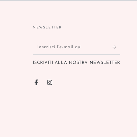
NEWSLETTER
Inserisci
l'e-
ISCRIVITI ALLA NOSTRA NEWSLETTER
mail
qui
Facebook
Instagram