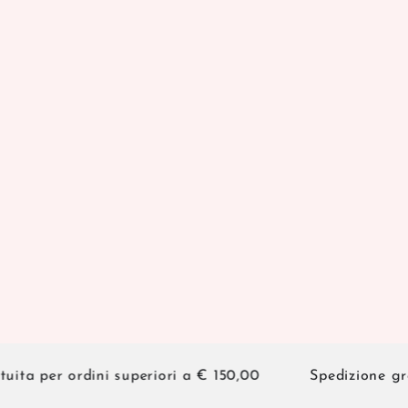
 per ordini superiori a € 150,00
Spedizione gratuit