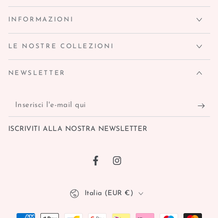
INFORMAZIONI
LE NOSTRE COLLEZIONI
NEWSLETTER
Inserisci
l'e-
ISCRIVITI ALLA NOSTRA NEWSLETTER
mail
qui
Facebook
Instagram
Paese/Area
Italia (EUR €)
geografica