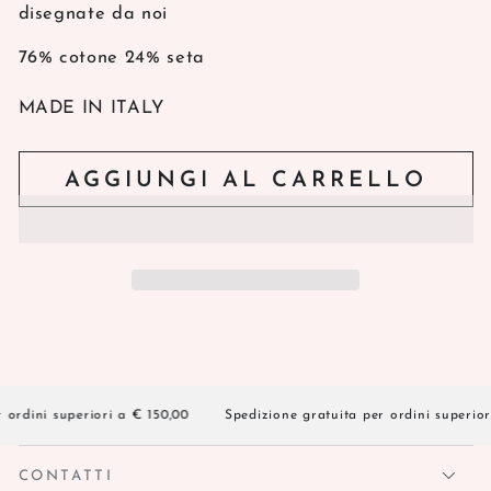
disegnate da noi
76% cotone 24% seta
MADE IN ITALY
AGGIUNGI AL CARRELLO
rdini superiori a € 150,00
Spedizione gratuita per ordini superiori 
CONTATTI