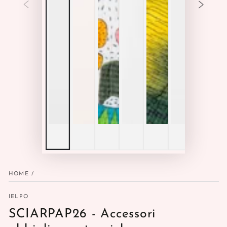
HOME
/
IELPO
SCIARPAP26 - Accessori