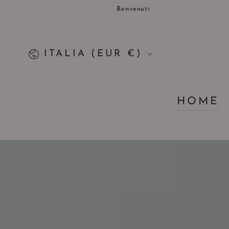
PASSA AL
Benvenuti
CONTENUTO
Paese/Area
ITALIA (EUR €)
geografica
HOME