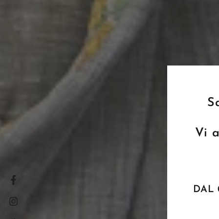
S
Vi 
Facebook
DAL 
Instagram