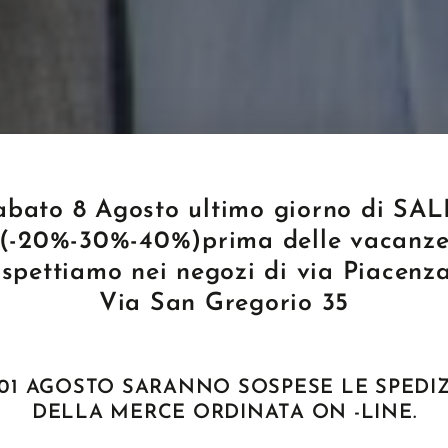
abato 8 Agosto ultimo giorno di SAL
(-20%-30%-40%)prima delle vacanz
aspettiamo nei negozi di via Piacenza
Via San Gregorio 35
01 AGOSTO SARANNO SOSPESE LE SPEDI
DELLA MERCE ORDINATA ON -LINE.