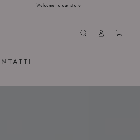
Welcome to our store
Accesso
Carello
NTATTI