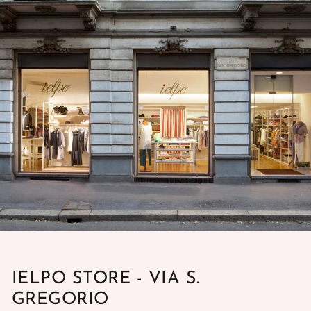
IELPO STORE - VIA S.
GREGORIO