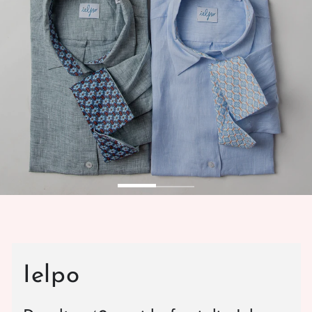
Ielpo