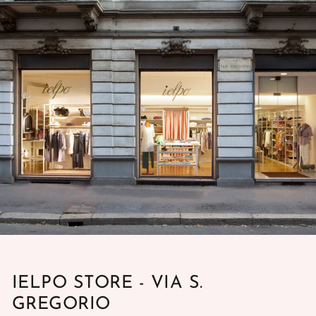
IELPO STORE - VIA S.
GREGORIO