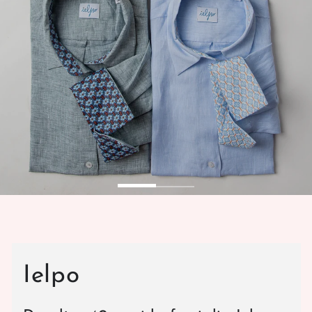
Ielpo